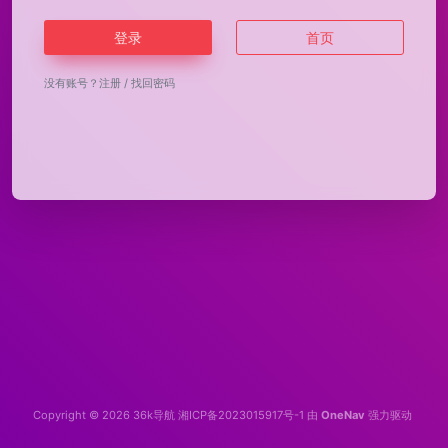
登录
首页
没有账号？
注册
/
找回密码
Copyright © 2026
36k导航
湘ICP备2023015917号-1
由
OneNav
强力驱动