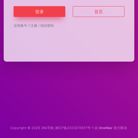
登录
首页
没有账号？
注册
/
找回密码
Copyright © 2026
36k导航
湘ICP备2023015917号-1
由
OneNav
强力驱动