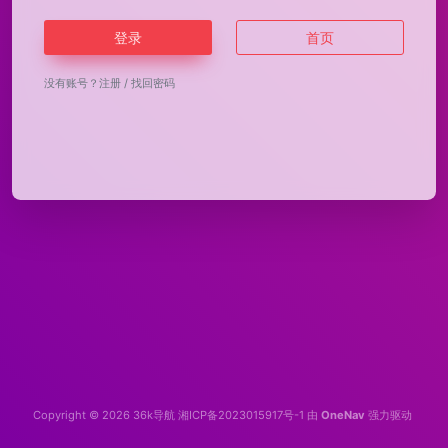
登录
首页
没有账号？
注册
/
找回密码
Copyright © 2026
36k导航
湘ICP备2023015917号-1
由
OneNav
强力驱动